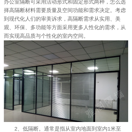
办公室隔断可采用活动形式和固定形式两种，怎么选
择高隔断材料需要质量及空间功能和需求决定。考虑
到现代化人们的审美诉求，高隔断需求从实用、美
观、环保、多功能等方面采用更多人性化的需求，从
而实现高品质与个性化的室内空间。
2、低隔断。通常是指从室内地面到室内1米至